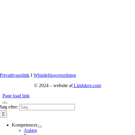
Privatlivspolitik
I
Whistleblowerordning
© 2024 – website af
Lindskov.com
Page load link
Søg efter:
Kompetencer
Anlæg