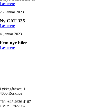
Læs mere
25. januar 2023
Ny CAT 335
Læs mere
4. januar 2023
Fem nye biler
Læs mere
Lykkegårdsvej 11
4000 Roskilde
Tlf.: +45 4636 4167
CVR: 17827987