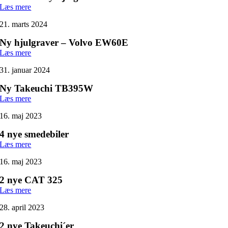
Læs mere
21. marts 2024
Ny hjulgraver – Volvo EW60E
Læs mere
31. januar 2024
Ny Takeuchi TB395W
Læs mere
16. maj 2023
4 nye smedebiler
Læs mere
16. maj 2023
2 nye CAT 325
Læs mere
28. april 2023
2 nye Takeuchi´er