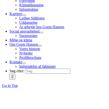
Forsyning
Klimatilpasning
Infrastruktur
Karriere
Ledige Stillinger
Uddannelse
At arbejde hos Gorm Hansen
Social ansvarlighed
Sponsorater
Miljø og klima
Om Gorm Hansen
Vores historie
Nyheder
Profilbrochure
Kontakt
Indsendelse af fakturaer
Søg efter:
Go to Top