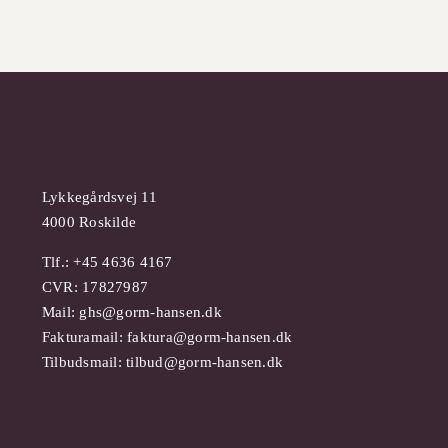
Lykkegårdsvej 11
4000 Roskilde
Tlf.: +45 4636 4167
CVR: 17827987
Mail:
ghs@gorm-hansen.dk
Fakturamail:
faktura@gorm-hansen.dk
Tilbudsmail:
tilbud@gorm-hansen.dk