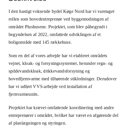
I den hastigt voksende bydel Køge Nord har vi varetaget
rollen som hovedentreprenør ved byggemodningen af
området Plushusene. Projektet, som blev påbegyndt i
begyndelsen af 2022, omfattede udviklingen af et
boligområde med 145 rækkehuse.
Som en del af vores arbejde har vi etableret områdets
vejnet, kloak- og forsyningssystemer, herunder regn- og
spildevandskloak, drikkevandsforsyning og
hovedfjernvarme med tilhørende stikledninger. Derudover
har vi udført VVS-arbejde ved installation af
fjernvarmeunits.
Projektet har krævet omfattende koordinering med andre
entreprenører i området, hvilket har været en afgørende del
af planlægningen og styringen.