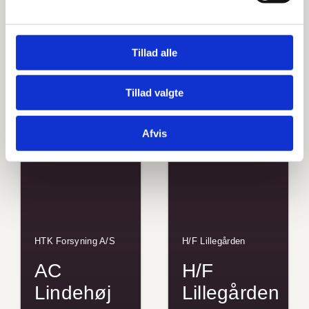
Tillad alle
Tillad valgte
Afvis
HTK Forsyning A/S
H/F Lillegården
AC
H/F
Lindehøj
Lillegården