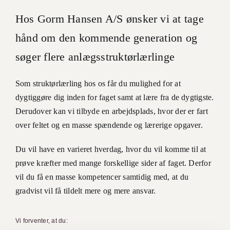
Hos Gorm Hansen A/S ønsker vi at tage
hånd om den kommende generation og
søger flere anlægsstruktørlærlinge
Som struktørlærling hos os får du mulighed for at
dygtiggøre dig inden for faget samt at lære fra de dygtigste.
Derudover kan vi tilbyde en arbejdsplads, hvor der er fart
over feltet og en masse spændende og lærerige opgaver.
Du vil have en varieret hverdag, hvor du vil komme til at
prøve kræfter med mange forskellige sider af faget. Derfor
vil du få en masse kompetencer samtidig med, at du
gradvist vil få tildelt mere og mere ansvar.
Vi forventer, at du: