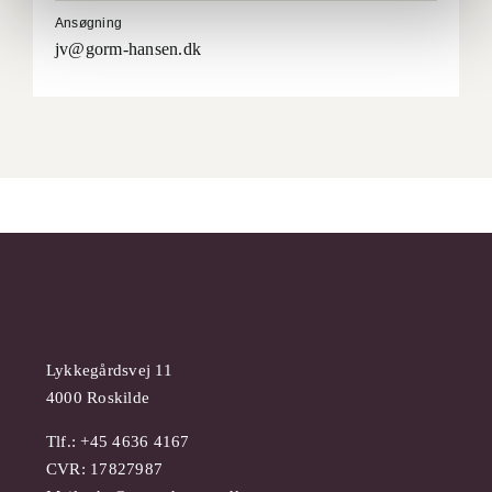
Ansøgning
jv@gorm-hansen.dk
Lykkegårdsvej 11
4000 Roskilde
Tlf.: +45 4636 4167
CVR: 17827987