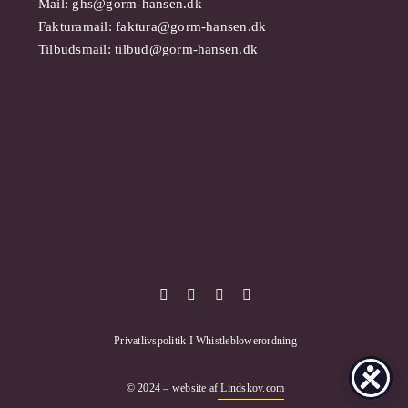
Mail:
ghs@gorm-hansen.dk
Fakturamail:
faktura@gorm-hansen.dk
Tilbudsmail:
tilbud@gorm-hansen.dk
Privatlivspolitik
I
Whistleblowerordning
© 2024 – website af
Lindskov.com